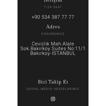
İletişim
7/24 SAAT
+90 534 387 77 77
Adres
KONUMUMUZ
Cevizlik Mah.Alale
Sok.Bakırköy Suites No:11/1
Bakırköy-İSTANBUL
Bizi Takip Et
SOSYAL MEDYA HESAPLARIMIZ