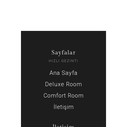
Sayfalar
HIZLI GEZİNTİ
Ana Sayfa
Deluxe Room
Comfort Room
İletişim