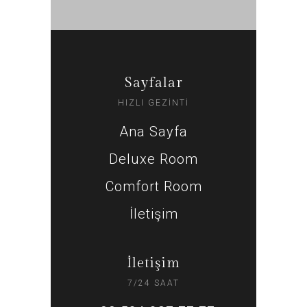
Sayfalar
HIZLI GEZİNTİ
Ana Sayfa
Deluxe Room
Comfort Room
İletişim
İletişim
7/24 SAAT