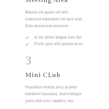
Meeting Area
Mauris vel quam vel felis
maximus bibendum vel quis erat.
Duis accumsan posuere.
In sit amet augue non dui
Proin quis elit lacinia arcu
3
Mini CLub
Phasellus mattis arcu ut ante
hendrerit faucibus. Sed tristique
justo sed nunc sagittis, nec.