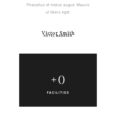
Phasellus et metus augue. Mauris
ut libero eget.
Victor Smith
HOTEL MANAGER
+
0
FACILITIES