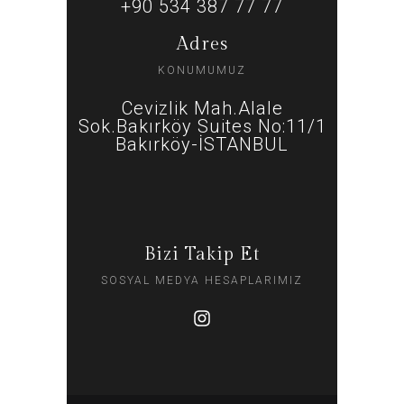
+90 534 387 77 77
Adres
KONUMUMUZ
Cevizlik Mah.Alale
Sok.Bakırköy Suites No:11/1
Bakırköy-İSTANBUL
Bizi Takip Et
SOSYAL MEDYA HESAPLARIMIZ