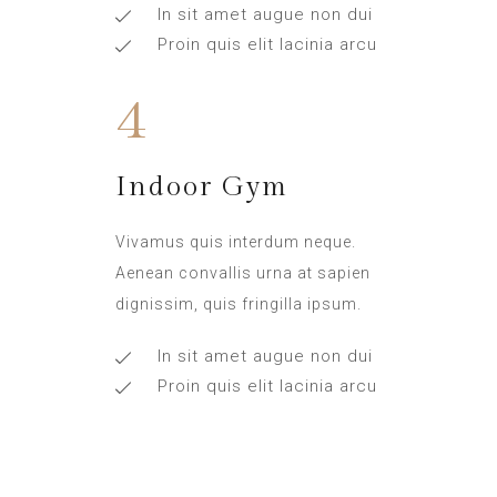
In sit amet augue non dui
Proin quis elit lacinia arcu
4
Indoor Gym
Vivamus quis interdum neque.
Aenean convallis urna at sapien
dignissim, quis fringilla ipsum.
In sit amet augue non dui
Proin quis elit lacinia arcu