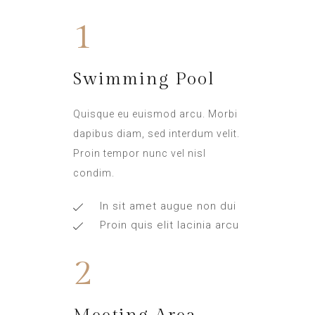
1
Swimming Pool
Quisque eu euismod arcu. Morbi
dapibus diam, sed interdum velit.
Proin tempor nunc vel nisl
condim.
In sit amet augue non dui
Proin quis elit lacinia arcu
2